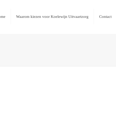
ome
Waarom kiezen voor Koelewijn Uitvaartzorg
Contact