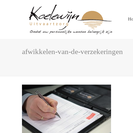
H
afwikkelen-van-de-verzekeringen