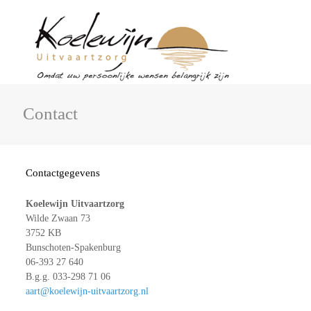
Contact
Contactgegevens
Koelewijn Uitvaartzorg
Wilde Zwaan 73
3752 KB
Bunschoten-Spakenburg
06-393 27 640
B.g.g.
033-298 71 06
aart@koelewijn-uitvaartzorg.nl