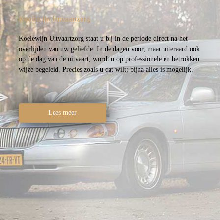
Koelewijn Uitvaartzorg
Koelewijn Uitvaartzorg staat u bij in de periode direct na het
overlijden van uw geliefde. In de dagen voor, maar uiteraard ook
op de dag van de uitvaart, wordt u op professionele en betrokken
wijze begeleid. Precies zoals u dat wilt; bijna alles is mogelijk.
Lees meer