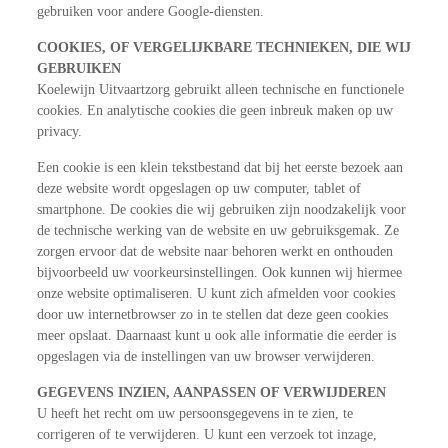
gebruiken voor andere Google-diensten.
COOKIES, OF VERGELIJKBARE TECHNIEKEN, DIE WIJ
GEBRUIKEN
Koelewijn Uitvaartzorg gebruikt alleen technische en functionele
cookies. En analytische cookies die geen inbreuk maken op uw
privacy.
Een cookie is een klein tekstbestand dat bij het eerste bezoek aan
deze website wordt opgeslagen op uw computer, tablet of
smartphone. De cookies die wij gebruiken zijn noodzakelijk voor
de technische werking van de website en uw gebruiksgemak. Ze
zorgen ervoor dat de website naar behoren werkt en onthouden
bijvoorbeeld uw voorkeursinstellingen. Ook kunnen wij hiermee
onze website optimaliseren. U kunt zich afmelden voor cookies
door uw internetbrowser zo in te stellen dat deze geen cookies
meer opslaat. Daarnaast kunt u ook alle informatie die eerder is
opgeslagen via de instellingen van uw browser verwijderen.
GEGEVENS INZIEN, AANPASSEN OF VERWIJDEREN
U heeft het recht om uw persoonsgegevens in te zien, te
corrigeren of te verwijderen. U kunt een verzoek tot inzage,