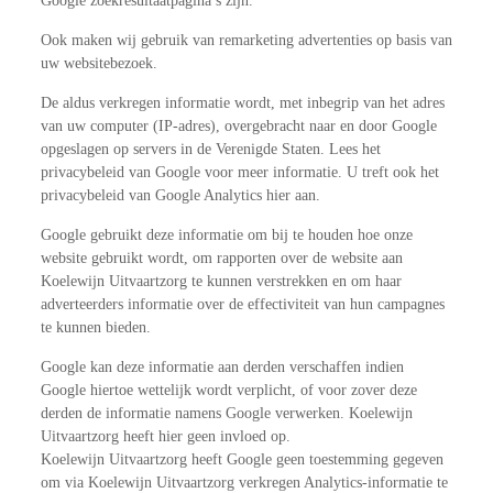
Google zoekresultaatpagina’s zijn.
Ook maken wij gebruik van remarketing advertenties op basis van
uw websitebezoek.
De aldus verkregen informatie wordt, met inbegrip van het adres
van uw computer (IP-adres), overgebracht naar en door Google
opgeslagen op servers in de Verenigde Staten. Lees het
privacybeleid van Google voor meer informatie. U treft ook het
privacybeleid van Google Analytics hier aan.
Google gebruikt deze informatie om bij te houden hoe onze
website gebruikt wordt, om rapporten over de website aan
Koelewijn Uitvaartzorg te kunnen verstrekken en om haar
adverteerders informatie over de effectiviteit van hun campagnes
te kunnen bieden.
Google kan deze informatie aan derden verschaffen indien
Google hiertoe wettelijk wordt verplicht, of voor zover deze
derden de informatie namens Google verwerken. Koelewijn
Uitvaartzorg heeft hier geen invloed op.
Koelewijn Uitvaartzorg heeft Google geen toestemming gegeven
om via Koelewijn Uitvaartzorg verkregen Analytics-informatie te