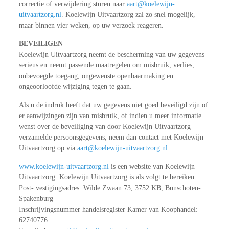
correctie of verwijdering sturen naar
aart@koelewijn-
uitvaartzorg.nl
. Koelewijn Uitvaartzorg zal zo snel mogelijk,
maar binnen vier weken, op uw verzoek reageren.
BEVEILIGEN
Koelewijn Uitvaartzorg neemt de bescherming van uw gegevens
serieus en neemt passende maatregelen om misbruik, verlies,
onbevoegde toegang, ongewenste openbaarmaking en
ongeoorloofde wijziging tegen te gaan.
Als u de indruk heeft dat uw gegevens niet goed beveiligd zijn of
er aanwijzingen zijn van misbruik, of indien u meer informatie
wenst over de beveiliging van door Koelewijn Uitvaartzorg
verzamelde persoonsgegevens, neem dan contact met Koelewijn
Uitvaartzorg op via
aart@koelewijn-uitvaartzorg.nl
.
www.koelewijn-uitvaartzorg.nl
is een website van Koelewijn
Uitvaartzorg. Koelewijn Uitvaartzorg is als volgt te bereiken:
Post- vestigingsadres: Wilde Zwaan 73, 3752 KB, Bunschoten-
Spakenburg
Inschrijvingsnummer handelsregister Kamer van Koophandel:
62740776