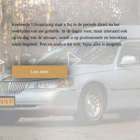
Koelewijn Uitvaartzorg
Koelewijn Uitvaartzorg staat u bij in de periode direct na het
overlijden van uw geliefde. In de dagen voor, maar uiteraard ook
op de dag van de uitvaart, wordt u op professionele en betrokken
wijze begeleid. Precies zoals u dat wilt; bijna alles is mogelijk.
Lees meer